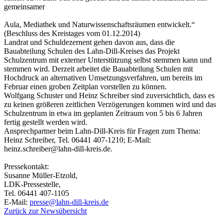
Wilhelmstraße 3
35759 Driedorf
Tel.: 02775 7434
E-Mail:
schuster-wolfgang@gmx.de
Impressum
|
Datenschutzerklärung