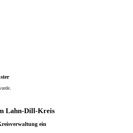
ster
wurde.
 Lahn-Dill-Kreis
Kreisverwaltung ein