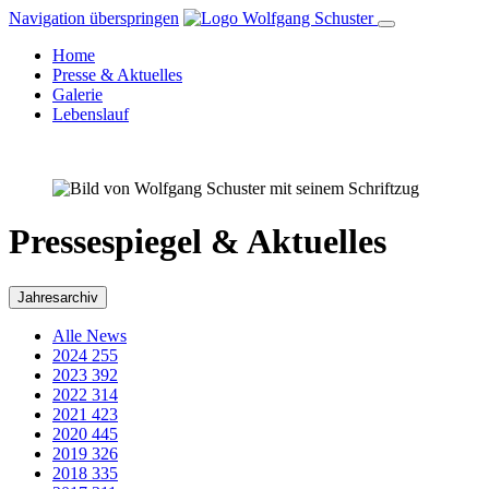
Navigation überspringen
Home
Presse & Aktuelles
Galerie
Lebenslauf
Pressespiegel & Aktuelles
Jahresarchiv
Alle News
2024
255
2023
392
2022
314
2021
423
2020
445
2019
326
2018
335