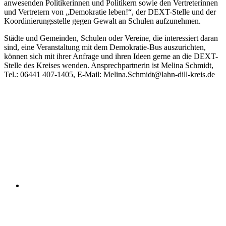
35759 Driedorf
Tel.: 02775 7434
E-Mail:
schuster-wolfgang@gmx.de
Impressum
|
Datenschutzerklärung