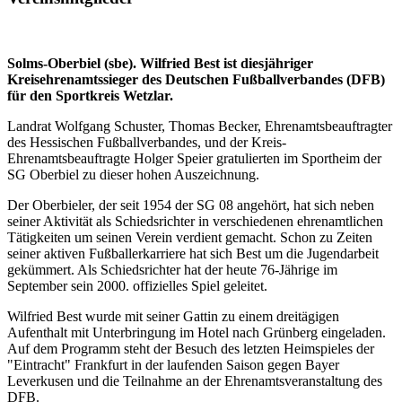
Solms-Oberbiel (sbe). Wilfried Best ist diesjähriger
Kreisehrenamtssieger des Deutschen Fußballverbandes (DFB)
für den Sportkreis Wetzlar.
Landrat Wolfgang Schuster, Thomas Becker, Ehrenamtsbeauftragter
des Hessischen Fußballverbandes, und der Kreis-
Ehrenamtsbeauftragte Holger Speier gratulierten im Sportheim der
SG Oberbiel zu dieser hohen Auszeichnung.
Der Oberbieler, der seit 1954 der SG 08 angehört, hat sich neben
seiner Aktivität als Schiedsrichter in verschiedenen ehrenamtlichen
Tätigkeiten um seinen Verein verdient gemacht. Schon zu Zeiten
seiner aktiven Fußballerkarriere hat sich Best um die Jugendarbeit
gekümmert. Als Schiedsrichter hat der heute 76-Jährige im
September sein 2000. offizielles Spiel geleitet.
Wilfried Best wurde mit seiner Gattin zu einem dreitägigen
Aufenthalt mit Unterbringung im Hotel nach Grünberg eingeladen.
Auf dem Programm steht der Besuch des letzten Heimspieles der
"Eintracht" Frankfurt in der laufenden Saison gegen Bayer
Leverkusen und die Teilnahme an der Ehrenamtsveranstaltung des
DFB.