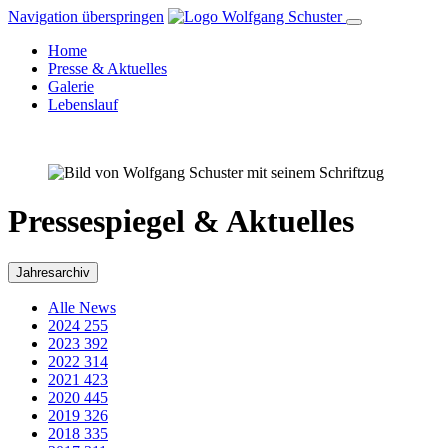
Navigation überspringen
Home
Presse & Aktuelles
Galerie
Lebenslauf
Pressespiegel & Aktuelles
Jahresarchiv
Alle News
2024
255
2023
392
2022
314
2021
423
2020
445
2019
326
2018
335