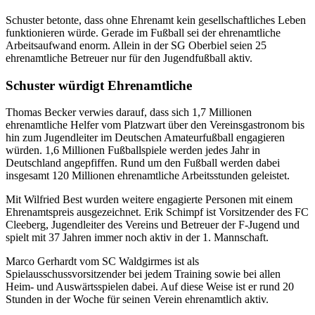
Schuster betonte, dass ohne Ehrenamt kein gesellschaftliches Leben
funktionieren würde. Gerade im Fußball sei der ehrenamtliche
Arbeitsaufwand enorm. Allein in der SG Oberbiel seien 25
ehrenamtliche Betreuer nur für den Jugendfußball aktiv.
Schuster würdigt Ehrenamtliche
Thomas Becker verwies darauf, dass sich 1,7 Millionen
ehrenamtliche Helfer vom Platzwart über den Vereinsgastronom bis
hin zum Jugendleiter im Deutschen Amateurfußball engagieren
würden. 1,6 Millionen Fußballspiele werden jedes Jahr in
Deutschland angepfiffen. Rund um den Fußball werden dabei
insgesamt 120 Millionen ehrenamtliche Arbeitsstunden geleistet.
Mit Wilfried Best wurden weitere engagierte Personen mit einem
Ehrenamtspreis ausgezeichnet. Erik Schimpf ist Vorsitzender des FC
Cleeberg, Jugendleiter des Vereins und Betreuer der F-Jugend und
spielt mit 37 Jahren immer noch aktiv in der 1. Mannschaft.
Marco Gerhardt vom SC Waldgirmes ist als
Spielausschussvorsitzender bei jedem Training sowie bei allen
Heim- und Auswärtsspielen dabei. Auf diese Weise ist er rund 20
Stunden in der Woche für seinen Verein ehrenamtlich aktiv.